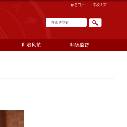
信息门户
学校主页
师者风范
师德监督