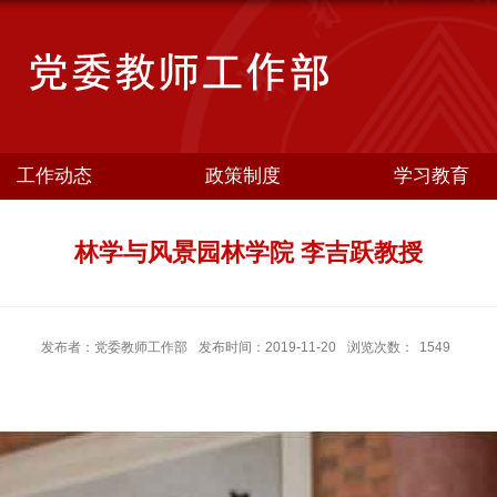
工作动态
政策制度
学习教育
林学与风景园林学院 李吉跃教授
发布者：党委教师工作部
发布时间：2019-11-20
浏览次数：
1549