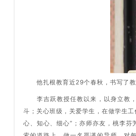
他扎根教育近29个春秋，书写了教
李吉跃教授任教以来，以身立教，以
斗；关心班级，关爱学生，在做学生工
心、知心、细心”；亦师亦友，桃李芬
索的道路上，做一名严谨的导师，对