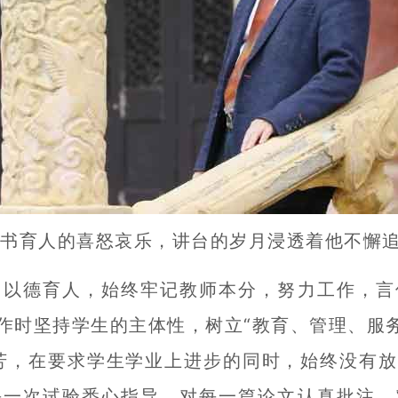
书育人的喜怒哀乐，讲台的岁月浸透着他不懈追
德育人，始终牢记教师本分，努力工作，言
作时坚持学生的主体性，树立“教育、管理、服务
芳，在要求学生学业上进步的同时，始终没有
每一次试验悉心指导，对每一篇论文认真批注，