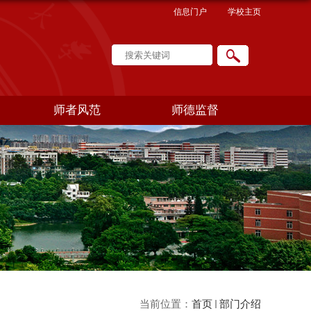
信息门户
学校主页
师者风范
师德监督
当前位置：
首页
部门介绍