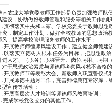
华南农业大学党委教师工作部是
负责
加强教师队
风建设，协助做好教师管理和服务等相关工作的职
1.
贯彻落实中央和国家、学校党委关于教师思想
研究，制定工作计划，做好全校教师的思想政治
师风，提高学校管理服务教师的工作水平；
2.
开展教师师德师风建设工作，建立健全师德建
3.
以落实立德树人根本任务为目标，把思想政治
引进人才、（职务）职称晋升、岗位聘用、聘期
，对于思想政治素质与师德师考察风考核不合格的
4.
开展教师节等表彰大会、新教师入职宣誓仪式
5.
开展师德主题月工作，完善师德典范专家库，
典型宣传等活动；
6.
开展高层次人才培训等师德师风教育培训；
.
完成学校党委交办的其他工作。