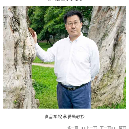
食品学院 蒋爱民教授
第一页
<<上一页
下一页>>
尾页