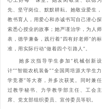
心上好每一课堂。她爱岗敬业、以德为
先、坚守岗位、默默耕耘。她敬业爱生，
教书育人，用爱心和赤诚书写自己潜心探
索悉心授业的故事；她严谨治学，为人师
表，德学兼备，践行着“四有好老师”的标
准，用实际行动“做着四个引路人”。
她多次指导学生参加“机械创新设
计”“智能农机装备”“全国周培源大学生力
学竞赛”等大赛，并多次获奖。同时兼任
过教学秘书、力学教学部主任、工会主
席、党支部组织委员、宣传委员等职。